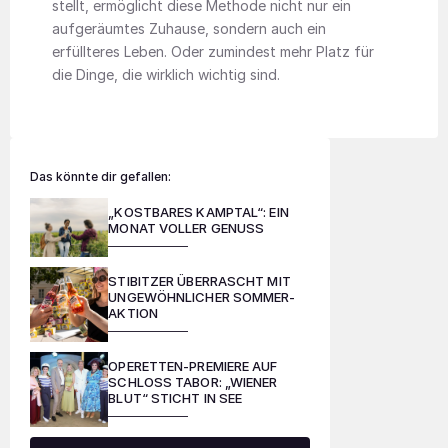
stellt, ermöglicht diese Methode nicht nur ein
aufgeräumtes Zuhause, sondern auch ein
erfüllteres Leben. Oder zumindest mehr Platz für
die Dinge, die wirklich wichtig sind.
Das könnte dir gefallen:
„KOSTBARES KAMPTAL“: EIN
MONAT VOLLER GENUSS
STIBITZER ÜBERRASCHT MIT
UNGEWÖHNLICHER SOMMER-
AKTION
OPERETTEN-PREMIERE AUF
SCHLOSS TABOR: „WIENER
BLUT“ STICHT IN SEE