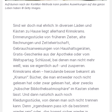
Aufräumen nach der KonMari-Methode kann positive Auswirkungen auf das ganze
Leben haben © Getty Images.
Sind wir doch mal ehrlich: In diversen Läden und
Kästen zu Hause liegt allerhand Krimskrams.
Erinnerungsstücke von früheren Zeiten, alte
Rechnungen und Zettelwirtschaft,
Gebrauchsanweisungen von Haushaltsgeräten,
Gratis-Geschenke aus der Apotheke oder vom
Weltspartag. Schlüssel, bei denen man nicht mehr
weiß, was sie eigentlich auf- und zusperren.
Krimskrams eben – hierzulande besser bekannt als
„Kramuri“. Bücher, die man entweder noch nicht
gelesen hat oder zwar gelesen hat, aber zwecks
„hübscher Bibliotheksatmosphäre“ im Kasten stehen
lässt. Und dann natürlich auch noch
Kleidungsstücke, von denen man sich nicht trennen
kann. Denn „irgendwann pass ich da bestimmt
wieder rein“ oder „das kommt sicher wieder in