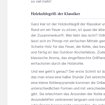
so viel mehr!
Holzkohlegrill: der Klassiker
Ganz klar ist der Holzkohlegrill der Klassiker un
Rund um ein Feuer zu sitzen, ist quasi die ält
der Zusammenkunft. Wer liebt das nicht? Gril
lässt sich im Prinzip mit einfachen Mitteln ge
Scheite Holz für das Feuer, die Kohle, das b
und fertig ist das Outdoor-Kocherlebnis. Zu
klassische Aroma, das eingefleischte Grillfan
einfachsten durch die Holzkohle.
Und wie geht’s genau? Der erste Schritt ist d
das man etwa eine halbe Stunde Zeit einrech
eine kleine Kohlenpyramide kommen die Grillan
unterschiedlichen Formen und mit verschiede
gibt. Sie erleichtern das Anzünden der Kohle e
Anzündehilfen verbrennen langsam und rücksta