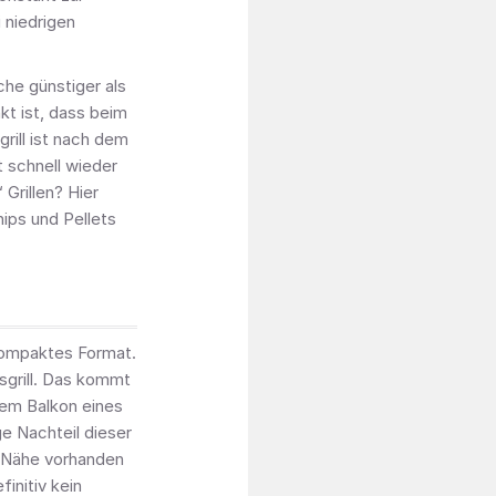
 niedrigen
che günstiger als
nkt ist, dass beim
grill ist nach dem
t schnell wieder
Grillen? Hier
ips und Pellets
 kompaktes Format.
sgrill. Das kommt
dem Balkon eines
e Nachteil dieser
er Nähe vorhanden
initiv kein