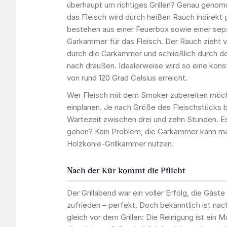
überhaupt um richtiges Grillen? Genau geno
das Fleisch wird durch heißen Rauch indirekt
bestehen aus einer Feuerbox sowie einer sep
Garkammer für das Fleisch. Der Rauch zieht 
durch die Garkammer und schließlich durch d
nach draußen. Idealerweise wird so eine kon
von rund 120 Grad Celsius erreicht.
Wer Fleisch mit dem Smoker zubereiten möcht
einplanen. Je nach Größe des Fleischstücks b
Wartezeit zwischen drei und zehn Stunden. E
gehen? Kein Problem, die Garkammer kann ma
Holzkohle-Grillkammer nutzen.
Nach der Kür kommt die Pflicht
Der Grillabend war ein voller Erfolg, die Gäs
zufrieden – perfekt. Doch bekanntlich ist nac
gleich vor dem Grillen: Die Reinigung ist ein 