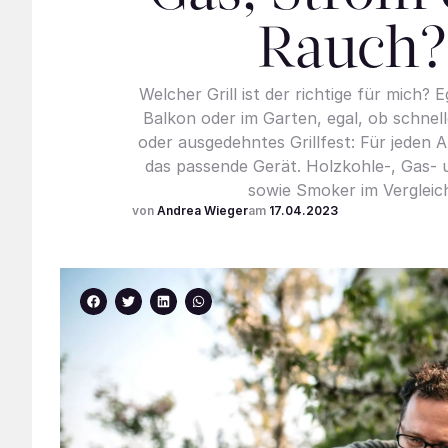
Rauch?
Welcher Grill ist der richtige für mich? 
Balkon oder im Garten, egal, ob schne
oder ausgedehntes Grillfest: Für jeden 
das passende Gerät. Holzkohle-, Gas- u
sowie Smoker im Vergleic
Andrea Wieger
17.04.2023