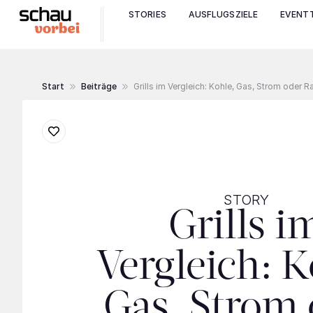
STORIES
AUSFLUGSZIELE
EVENTT
Start
Beiträge
Grills im Vergleich: Kohle, Gas, Strom oder 
STORY
Grills i
Vergleich: K
Gas, Strom 