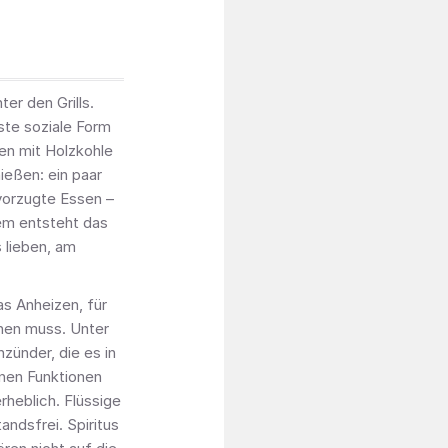
ter den Grills.
este soziale Form
len mit Holzkohle
nießen: ein paar
evorzugte Essen –
dem entsteht das
s lieben, am
as Anheizen, für
nen muss. Unter
zünder, die es in
nen Funktionen
rheblich. Flüssige
ndsfrei. Spiritus