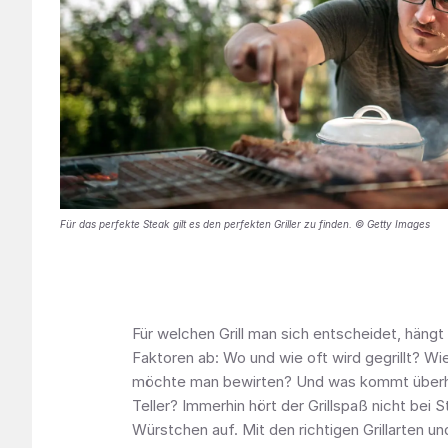
Für das perfekte Steak gilt es den perfekten Griller zu finden. © Getty Images
Für welchen Grill man sich entscheidet, häng
Faktoren ab: Wo und wie oft wird gegrillt? Wi
möchte man bewirten? Und was kommt überh
Teller? Immerhin hört der Grillspaß nicht bei 
Würstchen auf. Mit den richtigen Grillarten u