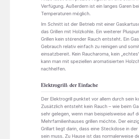
Verfügung. Außerdem ist ein langes Garen bei
Temperaturen möglich.
Im Schnitt ist der Betrieb mit einer Gaskartus
das Grillen mit Holzkohle. Ein weiterer Pluspu
Grillen kein störender Rauch entsteht. Ein Gas
Gebrauch relativ einfach zu reinigen und somi
einsatzbereit. Kein Raucharoma, kein „echtes“ 
kann man mit speziellen aromatisierten Holzch
nachhelfen.
Elektrogrill: der Einfache
Der Elektrogrill punktet vor allem durch sein
Zusätzlich entsteht kein Rauch – wie beim Ga
sehr gelegen, wenn man beispielsweise auf 
Mehrfamilienhauses grillen möchte. Der einzig
Grillart liegt darin, dass eine Steckdose in d
sein muss. Zu Hause ist das normalerweise def