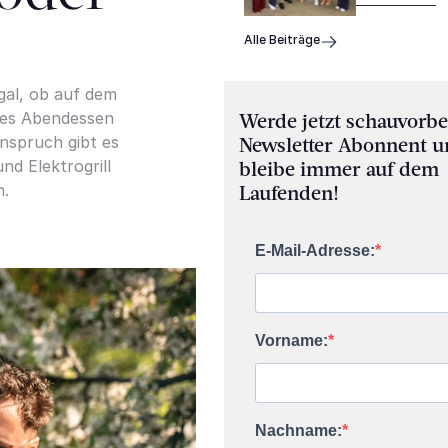
Alle Beiträge
Egal, ob auf dem
lles Abendessen
Werde jetzt schauvorbe
Anspruch gibt es
Newsletter Abonnent 
nd Elektrogrill
bleibe immer auf dem
h.
Laufenden!
E-Mail-Adresse:
Vorname:
Nachname: