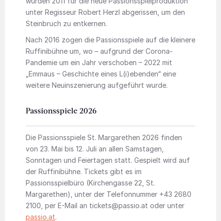
wurden 2011 für die neue Passionsspielproduktion
unter Regisseur Robert Herzl abgerissen, um den
Steinbruch zu entkernen.
Nach 2016 zogen die Passionsspiele auf die kleinere
Ruffinibühne um, wo – aufgrund der Corona-
Pandemie um ein Jahr verschoben – 2022 mit
„Emmaus – Geschichte eines L(i)ebenden“ eine
weitere Neuinszenierung aufgeführt wurde.
Passionsspiele 2026
Die Passionsspiele St. Margarethen 2026 finden
von 23. Mai bis 12. Juli an allen Samstagen,
Sonntagen und Feiertagen statt. Gespielt wird auf
der Ruffinibühne. Tickets gibt es im
Passionsspielbüro (Kirchengasse 22, St.
Margarethen), unter der Telefonnummer +43 2680
2100, per E-Mail an tickets@passio.at oder unter
passio.at
.