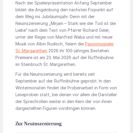
Nach der Spielerpräsentation Anfang September
bildet die Angelobung den nächsten Fixpunkt auf
dem Weg ins Jubiläumsjahr. Denn mit der
Neuinszenierung „Mirjam – Stark wie der Tod ist die
Liebe“ nach dem Text von Pfarrer Richard Geier,
unter der Regie von Manfred Waba und mit neuer
Musik von Albin Rudisch, feiern die
Passionsspiele
St. Margarethen
2026 ihr 100-jähriges Bestehen.
Premiere ist am 23. Mai 2026 auf der Ruffinibühne
im Steinbruch St. Margarethen.
Für die Neuinszenierung wird bereits seit
September auf der Ruffinibühne geprobt. In den
Wintermonaten findet die Probenarbeit in Form von
Leseproben statt, bei denen vor allem die Darsteller
der Sprechrollen weiter in den Kern der von ihnen
dargestellten Figuren vordringen können.
Zur Neuinszenierung