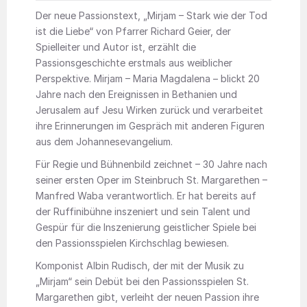
Der neue Passionstext, „Mirjam – Stark wie der Tod
ist die Liebe“ von Pfarrer Richard Geier, der
Spielleiter und Autor ist, erzählt die
Passionsgeschichte erstmals aus weiblicher
Perspektive. Mirjam – Maria Magdalena – blickt 20
Jahre nach den Ereignissen in Bethanien und
Jerusalem auf Jesu Wirken zurück und verarbeitet
ihre Erinnerungen im Gespräch mit anderen Figuren
aus dem Johannesevangelium.
Für Regie und Bühnenbild zeichnet – 30 Jahre nach
seiner ersten Oper im Steinbruch St. Margarethen –
Manfred Waba verantwortlich. Er hat bereits auf
der Ruffinibühne inszeniert und sein Talent und
Gespür für die Inszenierung geistlicher Spiele bei
den Passionsspielen Kirchschlag bewiesen.
Komponist Albin Rudisch, der mit der Musik zu
„Mirjam“ sein Debüt bei den Passionsspielen St.
Margarethen gibt, verleiht der neuen Passion ihre