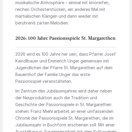
musikalische Atmosphäre – einmal mit kinoreifen,
reichen Orchesterstücken, ein anderes Mal mit
martialischen Klängen und dann wieder mit
berührend zarten Melodien.
2026: 100 Jahre Passionsspiele St. Margarethen
2026 wird es 100 Jahre her sein, dass Pfarrer Josef
Kaindlbauer und Emmerich Unger gemeinsam mit
Jugendlichen der Pfarre St. Margarethen auf dem
Bauernhof der Familie Unger das erste
Passionsspiel veranstalteten.
Im Zentrum des Jubiläumsjahres wird daher neben
der Neuproduktion auch die Tradition und
Geschichte der Passionsspiele in St. Margarethen
stehen: Franz Miehl arbeitet an einer umfassenden
Chronik der Passionsspiele St. Margarethen, die im
Jubiläumsjahr in Buchform erscheinen soll. Mit einer
Ausstellung in Zusammenarbeit mit dem Kulturverein