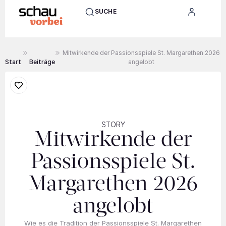
SUCHE
Mitwirkende der Passionsspiele St. Margarethen 2026
Start
Beiträge
angelobt
STORY
Mitwirkende der
Passionsspiele St.
Margarethen 2026
angelobt
Wie es die Tradition der Passionsspiele St. Margarethen