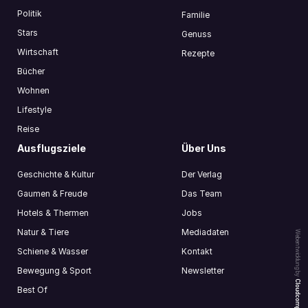
Politik
Familie
Stars
Genuss
Wirtschaft
Rezepte
Bücher
Wohnen
Lifestyle
Reise
Ausflugsziele
Über Uns
Geschichte & Kultur
Der Verlag
Gaumen & Freude
Das Team
Hotels & Thermen
Jobs
Natur & Tiere
Mediadaten
Webentwicklung by
Schiene & Wasser
Kontakt
Bewegung & Sport
Newsletter
Cloudcompany
Best Of