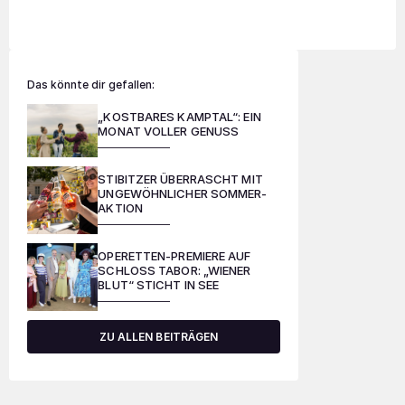
Das könnte dir gefallen:
„KOSTBARES KAMPTAL“: EIN
MONAT VOLLER GENUSS
STIBITZER ÜBERRASCHT MIT
UNGEWÖHNLICHER SOMMER-
AKTION
OPERETTEN-PREMIERE AUF
SCHLOSS TABOR: „WIENER
BLUT“ STICHT IN SEE
ZU ALLEN BEITRÄGEN