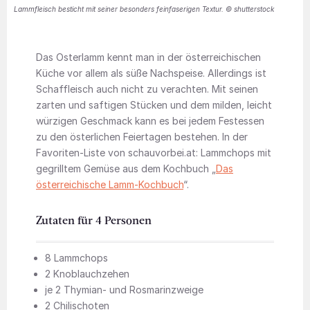
Lammfleisch besticht mit seiner besonders feinfaserigen Textur. © shutterstock
Das Osterlamm kennt man in der österreichischen
Küche vor allem als süße Nachspeise. Allerdings ist
Schaffleisch auch nicht zu verachten. Mit seinen
zarten und saftigen Stücken und dem milden, leicht
würzigen Geschmack kann es bei jedem Festessen
zu den österlichen Feiertagen bestehen. In der
Favoriten-Liste von schauvorbei.at: Lammchops mit
gegrilltem Gemüse aus dem Kochbuch „
Das
österreichische Lamm-Kochbuch
“.
Zutaten für 4 Personen
8 Lammchops
2 Knoblauchzehen
je 2 Thymian- und Rosmarinzweige
2 Chilischoten