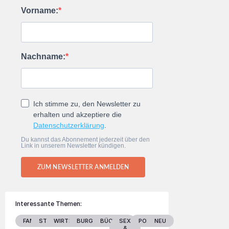
Vorname:
Nachname:
Ich stimme zu, den Newsletter zu
erhalten und akzeptiere die
Datenschutzerklärung
.
Du kannst das Abonnement jederzeit über den
Link in unserem Newsletter kündigen.
ZUM NEWSLETTER ANMELDEN
Interessante Themen:
FAMILIE
STARS
WIRTSCHAFT
BURGENLAND
BÜCHER
SEX
POLITIK
NEU
&