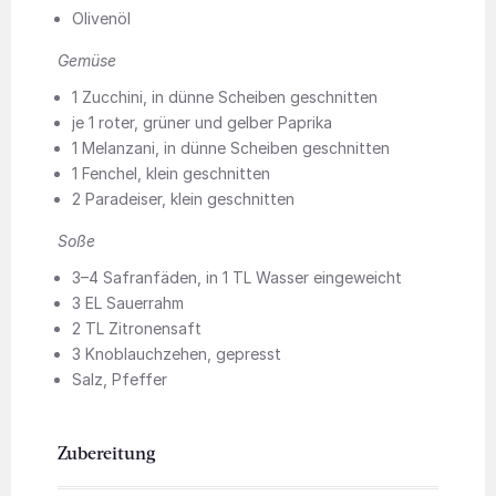
Olivenöl
Gemüse
1 Zucchini, in dünne Scheiben geschnitten
je 1 roter, grüner und gelber Paprika
1 Melanzani, in dünne Scheiben geschnitten
1 Fenchel, klein geschnitten
2 Paradeiser, klein geschnitten
Soße
3–4 Safranfäden, in 1 TL Wasser eingeweicht
3 EL Sauerrahm
2 TL Zitronensaft
3 Knoblauchzehen, gepresst
Salz, Pfeffer
Zubereitung