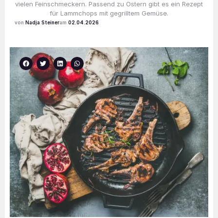
vielen Feinschmeckern. Passend zu Ostern gibt es ein Rezept
für Lammchops mit gegrilltem Gemüse.
Nadja Steiner
02.04.2026