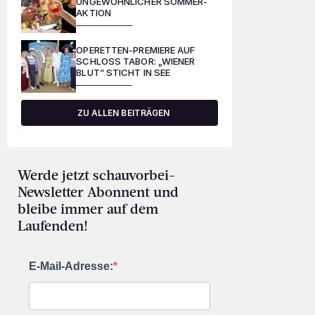
UNGEWÖHNLICHER SOMMER-
AKTION
OPERETTEN-PREMIERE AUF
SCHLOSS TABOR: „WIENER
BLUT“ STICHT IN SEE
ZU ALLEN BEITRÄGEN
Werde jetzt schauvorbei-
Newsletter Abonnent und
bleibe immer auf dem
Laufenden!
E-Mail-Adresse: