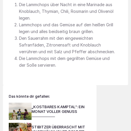
Die Lammchops über Nacht in eine Marinade aus
Knoblauch, Thymian, Chili, Rosmarin und Olivenöl
legen.
Lammchops und das Gemüse auf den heißen Grill
legen und alles beidseitig braun grillen.
Den Sauerrahm mit den eingeweichten
Safranfäden, Zitronensaft und Knoblauch
verrühren und mit Salz und Pfeffer abschmecken.
Die Lammchops mit dem gegrillten Gemüse und
der Soße servieren.
Das könnte dir gefallen:
„KOSTBARES KAMPTAL“: EIN
MONAT VOLLER GENUSS
STIBITZER ÜBERRASCHT MIT