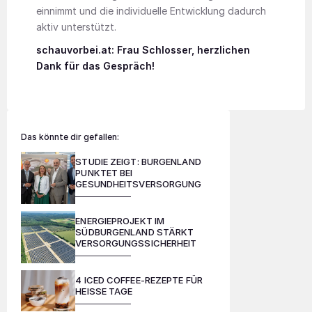
einnimmt und die individuelle Entwicklung dadurch
aktiv unterstützt.
schauvorbei.at: Frau Schlosser, herzlichen
Dank für das Gespräch!
Das könnte dir gefallen:
STUDIE ZEIGT: BURGENLAND
PUNKTET BEI
GESUNDHEITSVERSORGUNG
ENERGIEPROJEKT IM
SÜDBURGENLAND STÄRKT
VERSORGUNGSSICHERHEIT
4 ICED COFFEE-REZEPTE FÜR
HEISSE TAGE