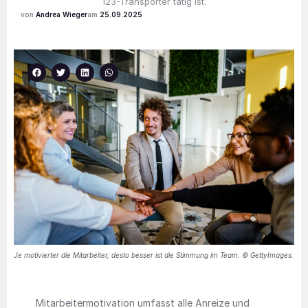
123-Transporter tätig ist.
Andrea Wieger
25.09.2025
Je motivierter die Mitarbeiter, desto besser ist die Stimmung im Team. © GettyImages.
Mitarbeitermotivation umfasst alle Anreize und