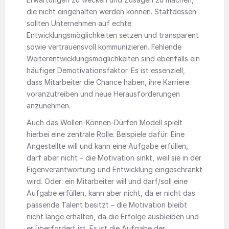
die nicht eingehalten werden können. Stattdessen
sollten Unternehmen auf echte
Entwicklungsmöglichkeiten setzen und transparent
sowie vertrauensvoll kommunizieren. Fehlende
Weiterentwicklungsmöglichkeiten sind ebenfalls ein
häufiger Demotivationsfaktor. Es ist essenziell,
dass Mitarbeiter die Chance haben, ihre Karriere
voranzutreiben und neue Herausforderungen
anzunehmen.
Auch das Wollen-Können-Dürfen Modell spielt
hierbei eine zentrale Rolle. Beispiele dafür: Eine
Angestellte will und kann eine Aufgabe erfüllen,
darf aber nicht – die Motivation sinkt, weil sie in der
Eigenverantwortung und Entwicklung eingeschränkt
wird. Oder: ein Mitarbeiter will und darf/soll eine
Aufgabe erfüllen, kann aber nicht, da er nicht das
passende Talent besitzt – die Motivation bleibt
nicht lange erhalten, da die Erfolge ausbleiben und
er überfordert ist. Es ist die Aufgabe der