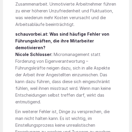
Zusammenarbeit. Unmotivierte Arbeitnehmer führen
zu einer höheren Unzufriedenheit und Fluktuation,
was wiederum mehr Kosten verursacht und die
Arbeitsabläufe beeinträchtigt.
schauvorbei.at: Was sind häufige Fehler von
Führungskräften, die ihre Mitarbeiter
demotivieren?
Nicole Schlosser:
Micromanagement statt
Förderung von Eigenverantwortung –
Führungskräfte neigen dazu, sich in alle Aspekte
der Arbeit ihrer Angestellten einzumischen. Das
kann dazu führen, dass diese sich eingeschränkt
fühlen, weil ihnen misstraut wird. Wenn man keine
Entscheidungen selbst treffen darf, wirkt das
entmutigend.
Ein weiterer Fehler ist, Dinge zu versprechen, die
man nicht halten kann. Es ist wichtig, im
Einstellungsprozess keine unrealistischen
Erwartungen zu wecken und Zusagen zu machen,