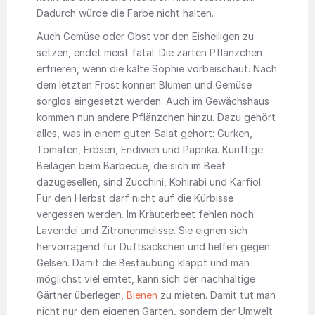
Dadurch würde die Farbe nicht halten.
Auch Gemüse oder Obst vor den Eisheiligen zu
setzen, endet meist fatal. Die zarten Pflänzchen
erfrieren, wenn die kalte Sophie vorbeischaut. Nach
dem letzten Frost können Blumen und Gemüse
sorglos eingesetzt werden. Auch im Gewächshaus
kommen nun andere Pflänzchen hinzu. Dazu gehört
alles, was in einem guten Salat gehört: Gurken,
Tomaten, Erbsen, Endivien und Paprika. Künftige
Beilagen beim Barbecue, die sich im Beet
dazugesellen, sind Zucchini, Kohlrabi und Karfiol.
Für den Herbst darf nicht auf die Kürbisse
vergessen werden. Im Kräuterbeet fehlen noch
Lavendel und Zitronenmelisse. Sie eignen sich
hervorragend für Duftsäckchen und helfen gegen
Gelsen. Damit die Bestäubung klappt und man
möglichst viel erntet, kann sich der nachhaltige
Gärtner überlegen,
Bienen
zu mieten. Damit tut man
nicht nur dem eigenen Garten, sondern der Umwelt