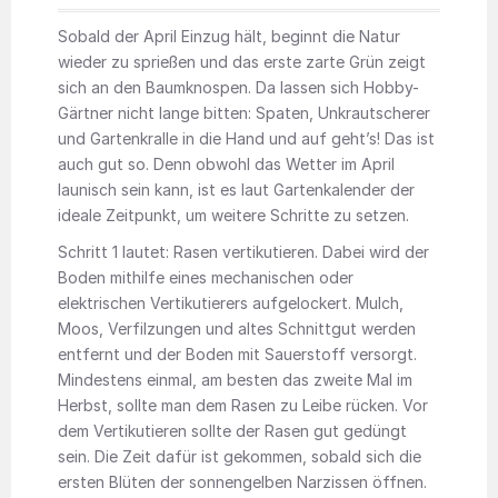
Sobald der April Einzug hält, beginnt die Natur
wieder zu sprießen und das erste zarte Grün zeigt
sich an den Baumknospen. Da lassen sich Hobby-
Gärtner nicht lange bitten: Spaten, Unkrautscherer
und Gartenkralle in die Hand und auf geht’s! Das ist
auch gut so. Denn obwohl das Wetter im April
launisch sein kann, ist es laut Gartenkalender der
ideale Zeitpunkt, um weitere Schritte zu setzen.
Schritt 1 lautet: Rasen vertikutieren. Dabei wird der
Boden mithilfe eines mechanischen oder
elektrischen Vertikutierers aufgelockert. Mulch,
Moos, Verfilzungen und altes Schnittgut werden
entfernt und der Boden mit Sauerstoff versorgt.
Mindestens einmal, am besten das zweite Mal im
Herbst, sollte man dem Rasen zu Leibe rücken. Vor
dem Vertikutieren sollte der Rasen gut gedüngt
sein. Die Zeit dafür ist gekommen, sobald sich die
ersten Blüten der sonnengelben Narzissen öffnen.