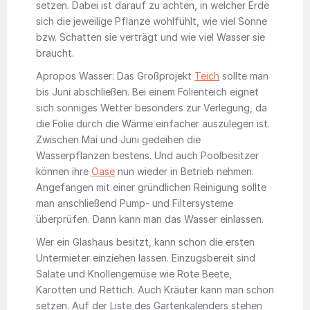
setzen. Dabei ist darauf zu achten, in welcher Erde
sich die jeweilige Pflanze wohlfühlt, wie viel Sonne
bzw. Schatten sie verträgt und wie viel Wasser sie
braucht.
Apropos Wasser: Das Großprojekt
Teich
sollte man
bis Juni abschließen. Bei einem Folienteich eignet
sich sonniges Wetter besonders zur Verlegung, da
die Folie durch die Wärme einfacher auszulegen ist.
Zwischen Mai und Juni gedeihen die
Wasserpflanzen bestens. Und auch Poolbesitzer
können ihre
Oase
nun wieder in Betrieb nehmen.
Angefangen mit einer gründlichen Reinigung sollte
man anschließend Pump- und Filtersysteme
überprüfen. Dann kann man das Wasser einlassen.
Wer ein Glashaus besitzt, kann schon die ersten
Untermieter einziehen lassen. Einzugsbereit sind
Salate und Knollengemüse wie Rote Beete,
Karotten und Rettich. Auch Kräuter kann man schon
setzen. Auf der Liste des Gartenkalenders stehen