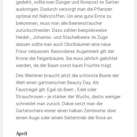
gedeiht, sollte man Dünger und Kompost im Garten
ausbringen. Dadurch versorgt man die Pflanzen
optimal mit Nährstoffen. Um eine gute Ernte zu
bekommen, muss man alle Beerensträucher
zurückschneiden. Dazu zählen beispielsweise
Heidel-, Johannis- und Stachelbeere. Im Zuge
dessen sollte man auch Obstbäumen eine neue
Frisur verpassen. Besonderes Augenmerk gilt der
Krone der Feigenbäume. Sie muss jährlich gelichtet
werden, da der Baum sonst kaum Früchte trägt.
Des Weiteren braucht jetzt die schönste Blume der
Welt einen gärtnerischen Beauty Day. Als
Faustregel gilt: Egal ob Beet-, Edel oder
Strauchrosen – je stärker der Wuchs, desto weniger
schneidet man zurück. Dabei setzt man die
Gartenschere immer einen halben Zentimeter über
einem Auge oder einem Seitentrieb der Rose an.
April