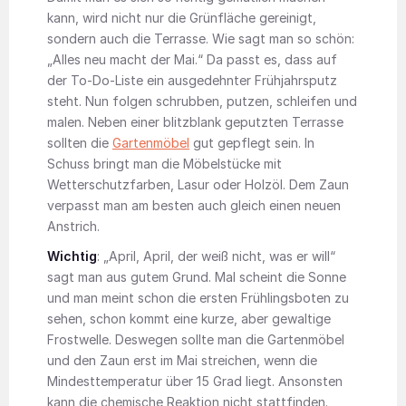
kann, wird nicht nur die Grünfläche gereinigt,
sondern auch die Terrasse. Wie sagt man so schön:
„Alles neu macht der Mai.“ Da passt es, dass auf
der To-Do-Liste ein ausgedehnter Frühjahrsputz
steht. Nun folgen schrubben, putzen, schleifen und
malen. Neben einer blitzblank geputzten Terrasse
sollten die
Gartenmöbel
gut gepflegt sein. In
Schuss bringt man die Möbelstücke mit
Wetterschutzfarben, Lasur oder Holzöl. Dem Zaun
verpasst man am besten auch gleich einen neuen
Anstrich.
Wichtig
: „April, April, der weiß nicht, was er will“
sagt man aus gutem Grund. Mal scheint die Sonne
und man meint schon die ersten Frühlingsboten zu
sehen, schon kommt eine kurze, aber gewaltige
Frostwelle. Deswegen sollte man die Gartenmöbel
und den Zaun erst im Mai streichen, wenn die
Mindesttemperatur über 15 Grad liegt. Ansonsten
kann die chemische Reaktion nicht stattfinden.