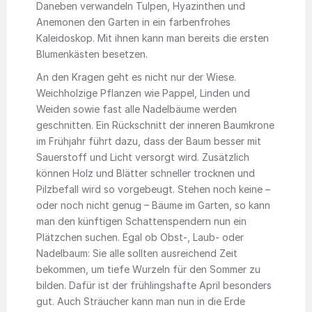
Daneben verwandeln Tulpen, Hyazinthen und
Anemonen den Garten in ein farbenfrohes
Kaleidoskop. Mit ihnen kann man bereits die ersten
Blumenkästen besetzen.
An den Kragen geht es nicht nur der Wiese.
Weichholzige Pflanzen wie Pappel, Linden und
Weiden sowie fast alle Nadelbäume werden
geschnitten. Ein Rückschnitt der inneren Baumkrone
im Frühjahr führt dazu, dass der Baum besser mit
Sauerstoff und Licht versorgt wird. Zusätzlich
können Holz und Blätter schneller trocknen und
Pilzbefall wird so vorgebeugt. Stehen noch keine –
oder noch nicht genug – Bäume im Garten, so kann
man den künftigen Schattenspendern nun ein
Plätzchen suchen. Egal ob Obst-, Laub- oder
Nadelbaum: Sie alle sollten ausreichend Zeit
bekommen, um tiefe Wurzeln für den Sommer zu
bilden. Dafür ist der frühlingshafte April besonders
gut. Auch Sträucher kann man nun in die Erde