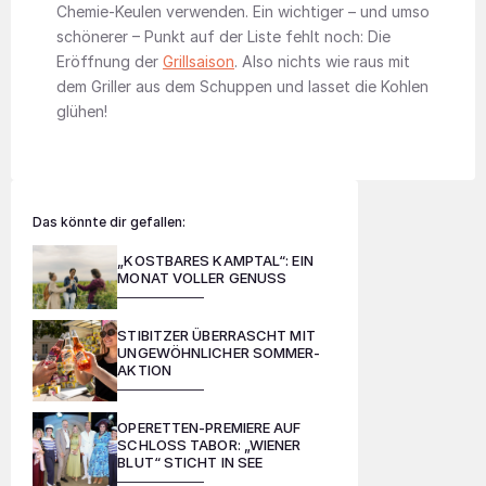
Chemie-Keulen verwenden. Ein wichtiger – und umso
schönerer – Punkt auf der Liste fehlt noch: Die
Eröffnung der
Grillsaison
. Also nichts wie raus mit
dem Griller aus dem Schuppen und lasset die Kohlen
glühen!
Das könnte dir gefallen:
„KOSTBARES KAMPTAL“: EIN
MONAT VOLLER GENUSS
STIBITZER ÜBERRASCHT MIT
UNGEWÖHNLICHER SOMMER-
AKTION
OPERETTEN-PREMIERE AUF
SCHLOSS TABOR: „WIENER
BLUT“ STICHT IN SEE