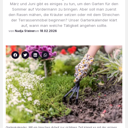
März und Juni gibt es einiges zu tun, um den Garten für den
Sommer auf Vordermann zu bringen. Aber soll man zuerst
den Rasen mähen, die Kräuter setzen oder mit dem Streichen
der Terrassenmöbel beginnen? Unser Gartenkalender klärt
auf, wann man welche Tätigkeit angehen sollte.
Nadja Steiner
18.02.2026
Gartenkalender: Mit ein bisschen Arbeit zur richtigen Zeit klappt es mit der grünen