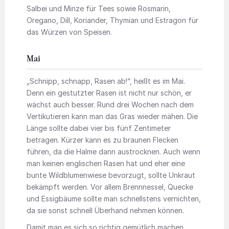
Salbei und Minze für Tees sowie Rosmarin,
Oregano, Dill, Koriander, Thymian und Estragon für
das Würzen von Speisen.
Mai
„Schnipp, schnapp, Rasen ab!“, heißt es im Mai.
Denn ein gestutzter Rasen ist nicht nur schön, er
wächst auch besser. Rund drei Wochen nach dem
Vertikutieren kann man das Gras wieder mähen. Die
Länge sollte dabei vier bis fünf Zentimeter
betragen. Kürzer kann es zu braunen Flecken
führen, da die Halme dann austrocknen. Auch wenn
man keinen englischen Rasen hat und eher eine
bunte Wildblumenwiese bevorzugt, sollte Unkraut
bekämpft werden. Vor allem Brennnessel, Quecke
und Essigbäume sollte man schnellstens vernichten,
da sie sonst schnell Überhand nehmen können.
Damit man es sich so richtig gemütlich machen