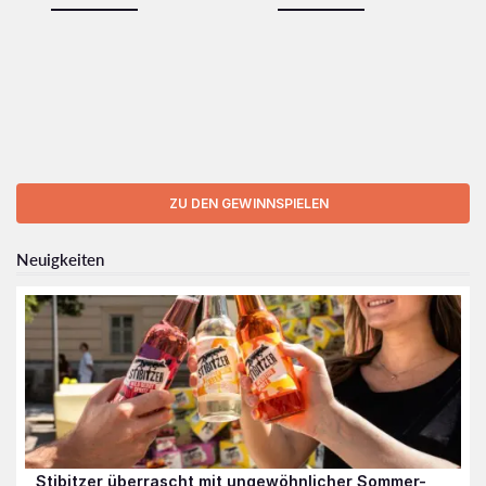
ZU DEN GEWINNSPIELEN
Neuigkeiten
Stibitzer überrascht mit ungewöhnlicher Sommer-